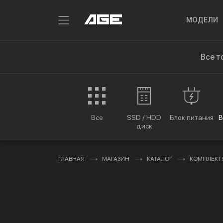
МОДЕЛИ
Все т
Все
SSD / HDD
Блок питания
В
диск
ГЛАВНАЯ
МАГАЗИН
КАТАЛОГ
КОМПЛЕК