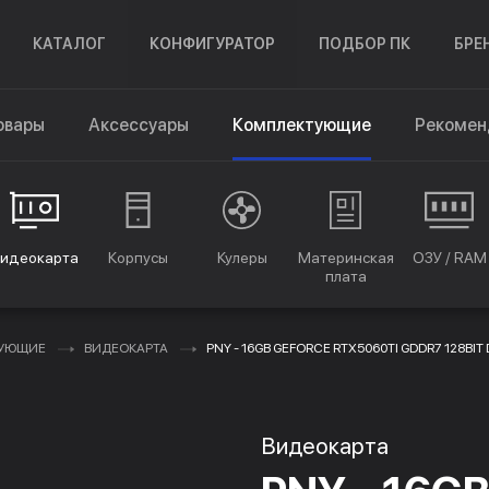
КАТАЛОГ
КОНФИГУРАТОР
ПОДБОР ПК
БРЕ
овары
Аксессуары
Комплектующие
Рекомен
идеокарта
Корпусы
Кулеры
Материнская
ОЗУ / RAM
плата
ТУЮЩИЕ
ВИДЕОКАРТА
PNY - 16GB GEFORCE RTX5060TI GDDR7 128BIT
Видеокарта