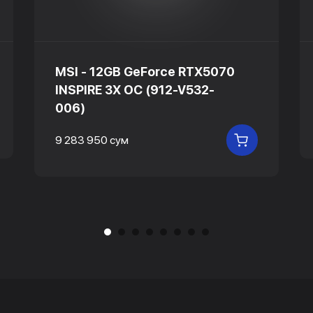
MSI - 12GB GeForce RTX5070
INSPIRE 3X OC (912-V532-
006)
 КОРЗИНУ
9 283 950 сум
В КОРЗИНУ