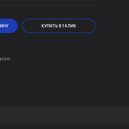
ЗИНУ
КУПИТЬ В 1 КЛИК
ФОНУ: