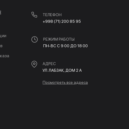
Е
ТЕЛЕФОН
+998 (71) 200 85 95
ции
РЕЖИМ РАБОТЫ
ов
ПН-ВС С 9:00 ДО 18:00
каза
АДРЕС
УЛ. ЛАБЗАК, ДОМ 2 A
Посмотреть все адреса