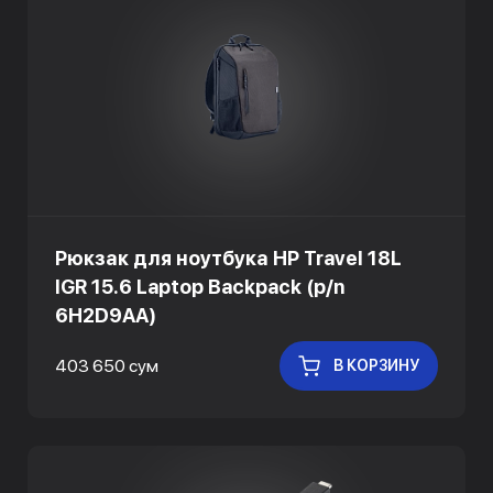
Рюкзак для ноутбука HP Travel 18L
IGR 15.6 Laptop Backpack (p/n
6H2D9AA)
403 650 сум
В КОРЗИНУ