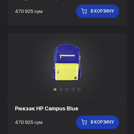
470 925 сум
В КОРЗИНУ
Рюкзак HP Campus Blue
470 925 сум
В КОРЗИНУ