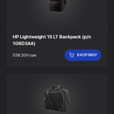
HP Lightweight 15 LT Backpack (p/n
1G6D3AA)
538 200 сум
В КОРЗИНУ