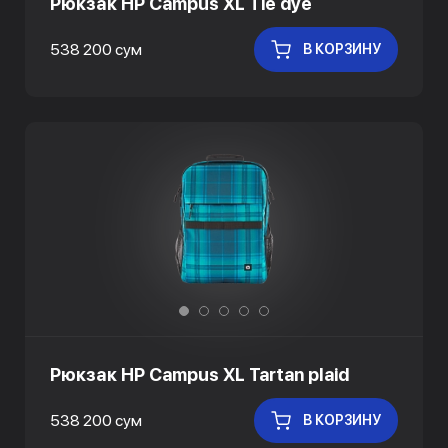
Рюкзак HP Campus XL Tie dye
538 200 сум
В КОРЗИНУ
Рюкзак HP Campus XL Tartan plaid
538 200 сум
В КОРЗИНУ