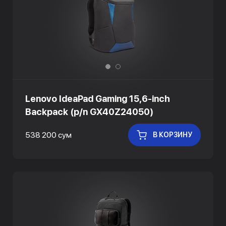
Lenovo IdeaPad Gaming 15,6-inch
Backpack (p/n GX40Z24050)
538 200 сум
В КОРЗИНУ