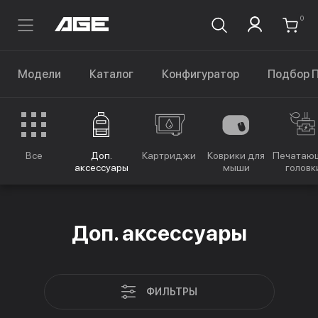
0
Модели
Каталог
Конфигуратор
Подбор 
Все
Доп.
Картриджи
Коврики для
Печатаю
аксессуары
мыши
головк
Доп. аксессуары
ФИЛЬТРЫ