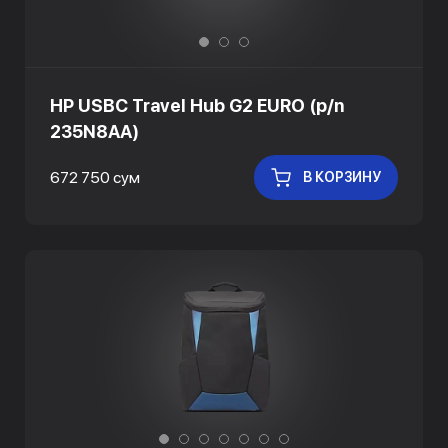
HP USBC Travel Hub G2 EURO (p/n
235N8AA)
672 750 сум
В КОРЗИНУ