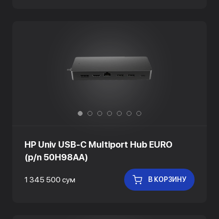
HP Univ USB-C Multiport Hub EURO
(p/n 50H98AA)
1 345 500 сум
В КОРЗИНУ