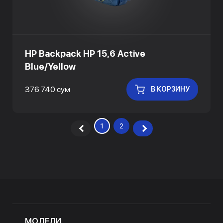
HP Backpack HP 15,6 Active
Blue/Yellow
376 740 сум
В КОРЗИНУ
1
2
МОДЕЛИ