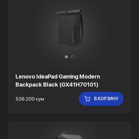
Lenovo IdeaPad Gaming Modern
Backpack Black (GX41H70101)
538 200 сум
В КОРЗИНУ