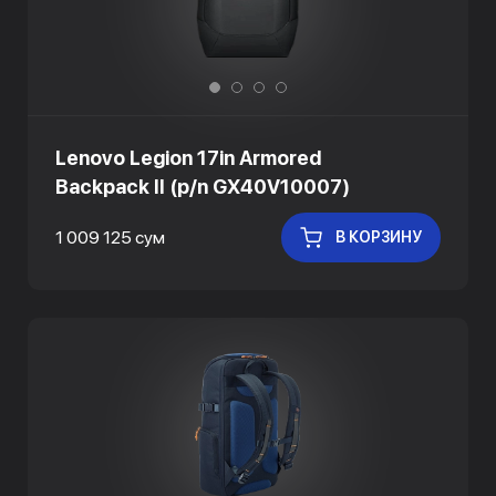
Lenovo Legion 17in Armored
Backpack II (p/n GX40V10007)
1 009 125 сум
В КОРЗИНУ