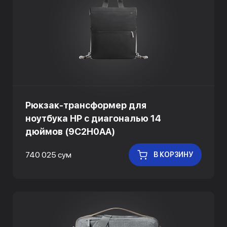
Рюкзак-трансформер для
ноутбука HP с диагональю 14
дюймов (9C2H0AA)
740 025 сум
В КОРЗИНУ