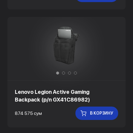
Lenovo Legion Active Gaming
Backpack (p/n GX41C86982)
874 575 сум
В КОРЗИНУ