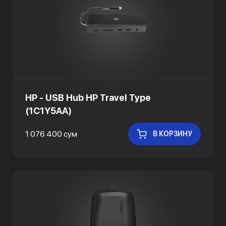
HP - USB Hub HP Travel Type
(1C1Y5AA)
1 076 400 сум
В КОРЗИНУ