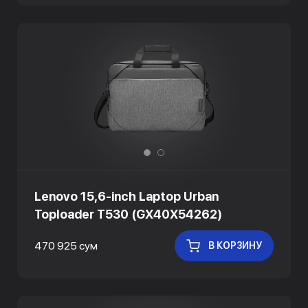
Lenovo 15,6-inch Laptop Urban
Toploader T530 (GX40X54262)
470 925 сум
В КОРЗИНУ