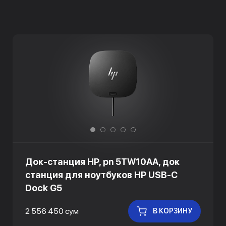
Док-станция HP, pn 5TW10AA, док
станция для ноутбуков HP USB-C
Dock G5
2 556 450 сум
В КОРЗИНУ