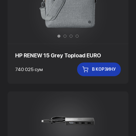
HP RENEW 15 Grey Topload EURO
740 025 сум
В КОРЗИНУ