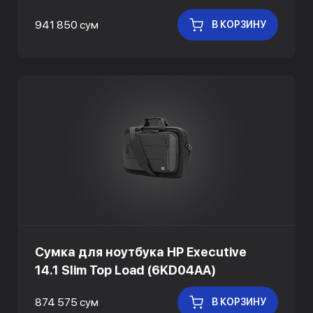
941 850 сум
В КОРЗИНУ
Сумка для ноутбука HP Executive
14.1 Slim Top Load (6KD04AA)
874 575 сум
В КОРЗИНУ