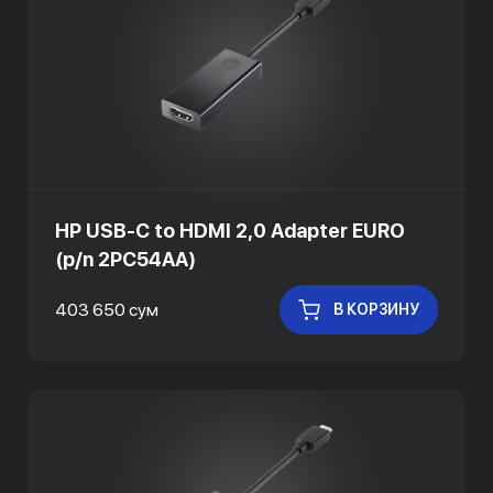
HP USB-C to HDMI 2,0 Adapter EURO
(p/n 2PC54AA)
403 650 сум
В КОРЗИНУ