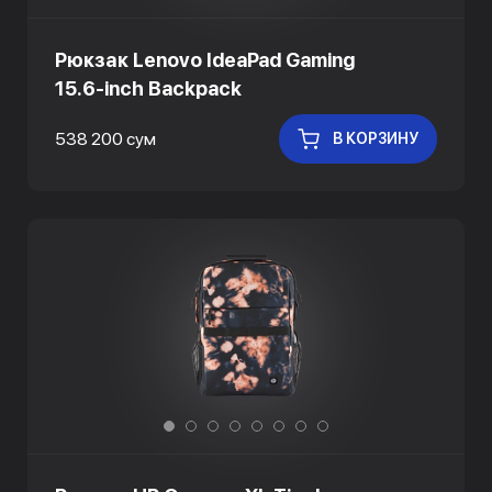
Рюкзак Lenovo IdeaPad Gaming
15.6-inch Backpack
538 200 сум
В КОРЗИНУ