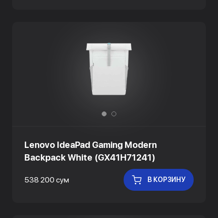
Lenovo IdeaPad Gaming Modern
Backpack White (GX41H71241)
538 200 сум
В КОРЗИНУ