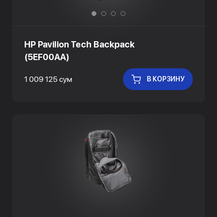
HP Pavilion Tech Backpack
(5EF00AA)
1 009 125 сум
В КОРЗИНУ