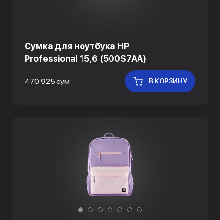
Сумка для ноутбука HP
Professional 15,6 (500S7AA)
470 925 сум
В КОРЗИНУ