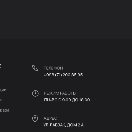
Е
ТЕЛЕФОН
+998 (71) 200 85 95
ции
РЕЖИМ РАБОТЫ
ов
ПН-ВС С 9:00 ДО 18:00
каза
АДРЕС
УЛ. ЛАБЗАК, ДОМ 2 A