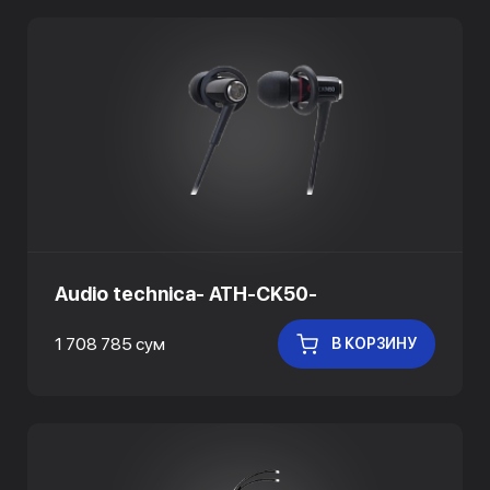
Audio technica- ATH-CK50-
1 708 785 сум
В КОРЗИНУ