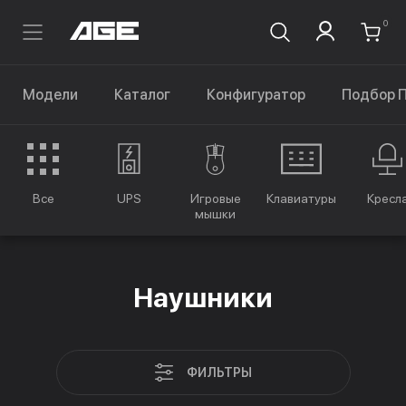
0
Модели
Каталог
Конфигуратор
Подбор 
Все
UPS
Игровые
Клавиатуры
Кресл
мышки
Наушники
ФИЛЬТРЫ