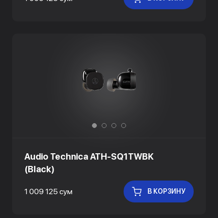
Audio Technica ATH-SQ1TWBK
(Black)
1 009 125 сум
В КОРЗИНУ