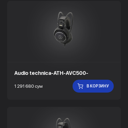
Audio technica-ATH-AVC500-
1 291 680 сум
В КОРЗИНУ