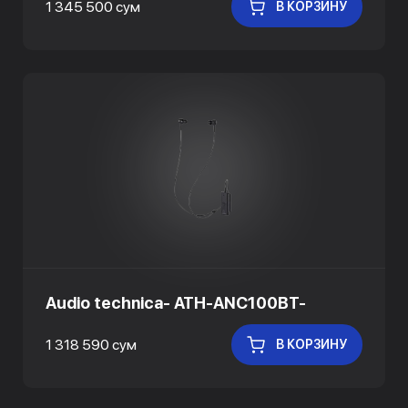
1 345 500 сум
В КОРЗИНУ
Audio technica- ATH-ANC100BT-
1 318 590 сум
В КОРЗИНУ