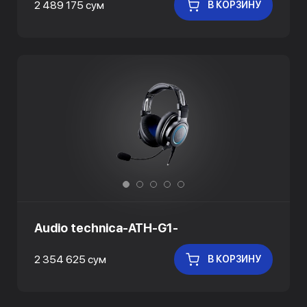
2 489 175 сум
В КОРЗИНУ
Audio technica-ATH-G1-
2 354 625 сум
В КОРЗИНУ