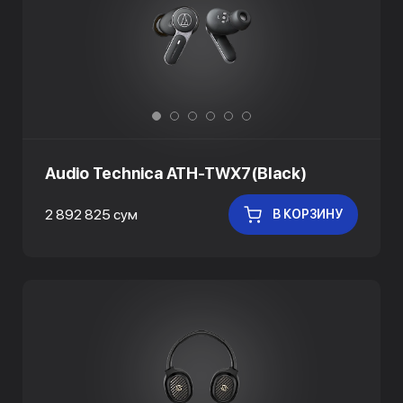
Audio Technica ATH-TWX7(Black)
2 892 825 сум
В КОРЗИНУ