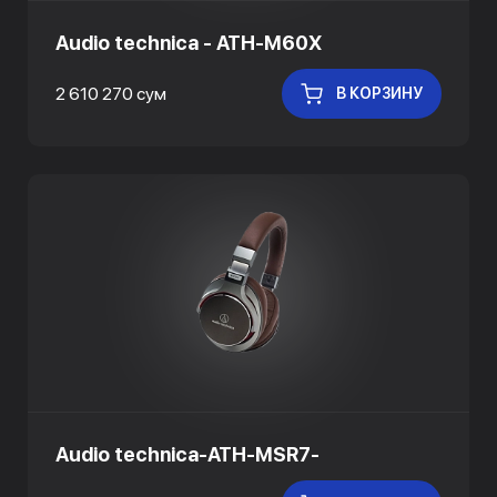
Audio technica - ATH-M60X
2 610 270 сум
В КОРЗИНУ
Audio technica-ATH-MSR7-