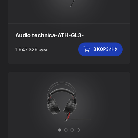
Audio technica-ATH-GL3-
1 547 325 сум
В КОРЗИНУ