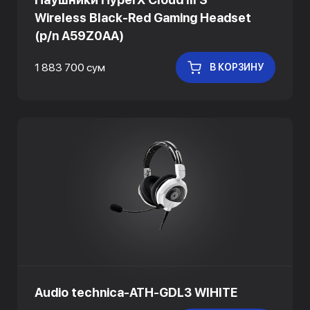
Wireless Black-Red Gaming Headset
(p/n A59Z0AA)
1 883 700 сум
В КОРЗИНУ
Audio technica-ATH-GDL3 WIHITE