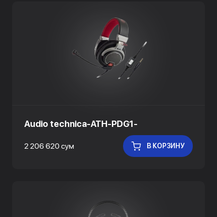
Audio technica-ATH-PDG1-
2 206 620 сум
В КОРЗИНУ