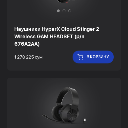
Наушники HyperX Cloud Stinger 2
Wireless GAM HEADSET (p/n
676A2AA)
1 278 225 сум
В КОРЗИНУ