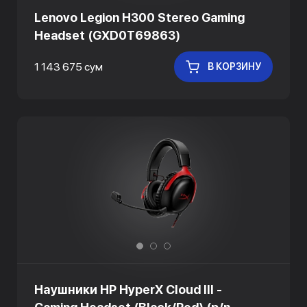
Lenovo Legion H300 Stereo Gaming
Headset (GXD0T69863)
1 143 675 сум
В КОРЗИНУ
Наушники HP HyperX Cloud III -