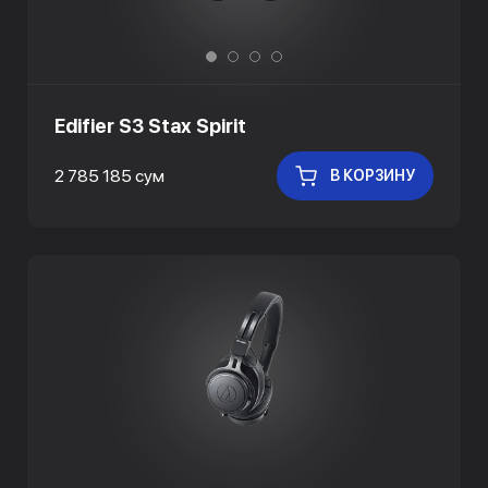
Edifier S3 Stax Spirit
2 785 185 сум
В КОРЗИНУ