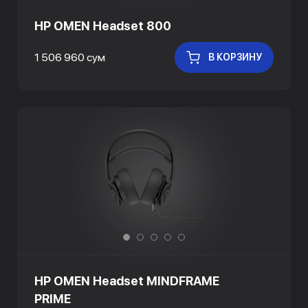
HP OMEN Headset 800
1 506 960 сум
В КОРЗИНУ
HP OMEN Headset MINDFRAME
PRIME