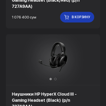
Gaming Headset (Black/Red) (p/n
727A9AA)
1 076 400 сум
В КОРЗИНУ
Наушники HP HyperX Cloud III -
Gaming Headset (Black) (p/n