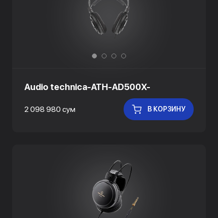
Audio technica-ATH-AD500X-
2 098 980 сум
В КОРЗИНУ