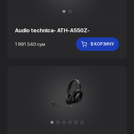
Audio technica- ATH-A550Z-
1 991 340 сум
В КОРЗИНУ