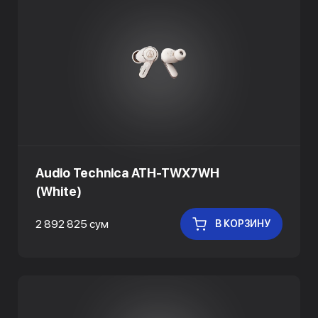
Audio Technica ATH-TWX7WH
(White)
2 892 825 сум
В КОРЗИНУ