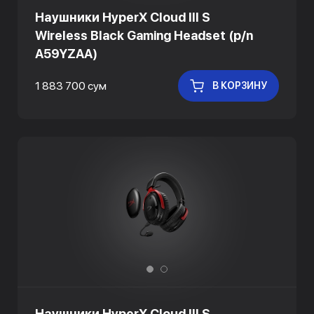
Наушники HyperX Cloud III S
Wireless Black Gaming Headset (p/n
A59YZAA)
1 883 700 сум
В КОРЗИНУ
Наушники HyperX Cloud III S