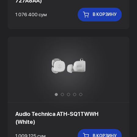
727A8AA)
1 076 400 сум
В КОРЗИНУ
Audio Technica ATH-SQ1TWWH
(White)
1 009 125 сум
В КОРЗИНУ