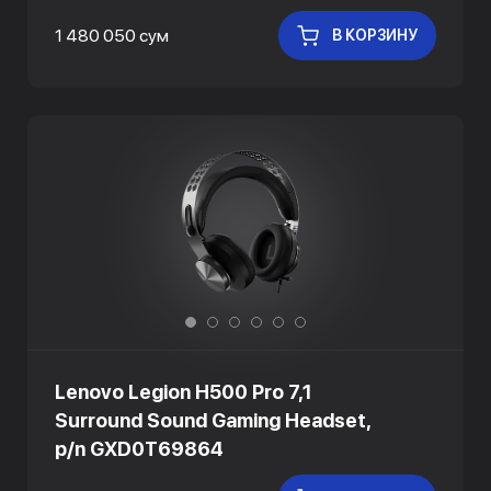
1 480 050 сум
В КОРЗИНУ
Lenovo Legion H500 Pro 7,1
Surround Sound Gaming Headset,
p/n GXD0T69864