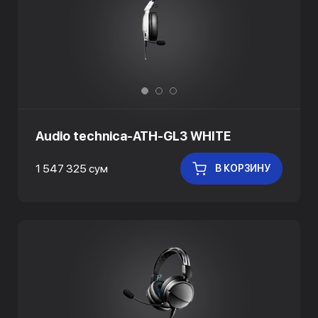
Audio technica-ATH-GL3 WHITE
1 547 325 сум
В КОРЗИНУ