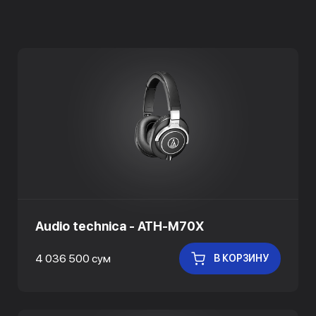
Audio technica - ATH-M70X
4 036 500 сум
В КОРЗИНУ