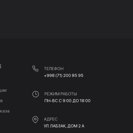
Е
ТЕЛЕФОН
+998 (71) 200 85 95
ции
РЕЖИМ РАБОТЫ
ов
ПН-ВС С 9:00 ДО 18:00
каза
АДРЕС
УЛ. ЛАБЗАК, ДОМ 2 A