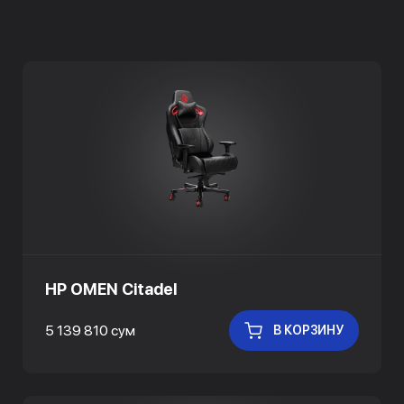
HP OMEN Citadel
5 139 810 сум
В КОРЗИНУ