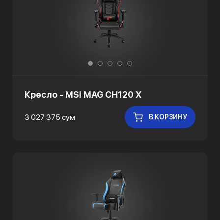
Кресло - MSI MAG CH120 X
3 027 375 сум
В КОРЗИНУ