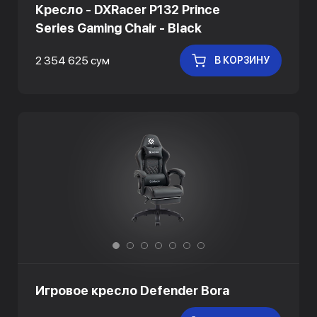
Кресло - DXRacer P132 Prince
Series Gaming Chair - Black
2 354 625 сум
В КОРЗИНУ
Игровое кресло Defender Bora