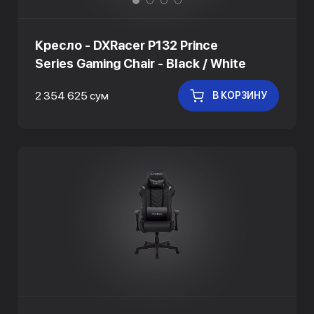
Кресло - DXRacer P132 Prince
Series Gaming Chair - Black / White
2 354 625 сум
В КОРЗИНУ