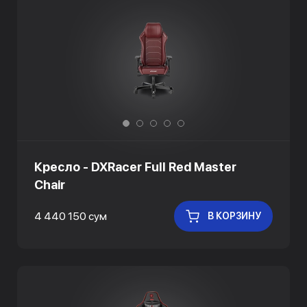
Кресло - DXRacer Full Red Master
Chair
4 440 150 сум
В КОРЗИНУ