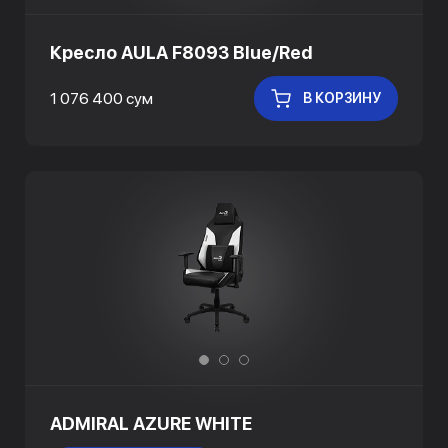
Кресло AULA F8093 Blue/Red
1 076 400 сум
В КОРЗИНУ
ADMIRAL AZURE WHITE