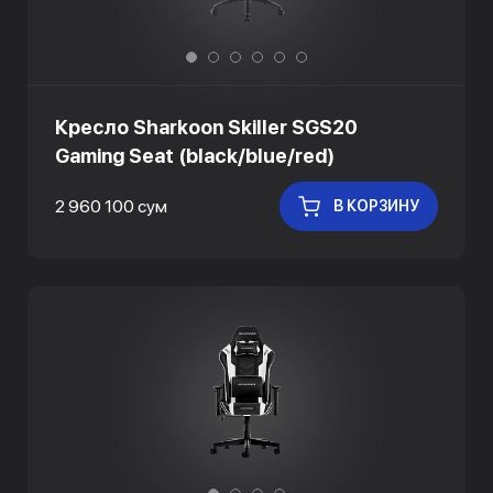
Кресло Sharkoon Skiller SGS20
Gaming Seat (black/blue/red)
2 960 100 сум
В КОРЗИНУ