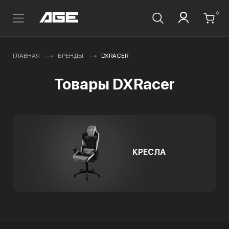
0
ГЛАВНАЯ
БРЕНДЫ
DXRACER
Товары DXRacer
КРЕСЛА