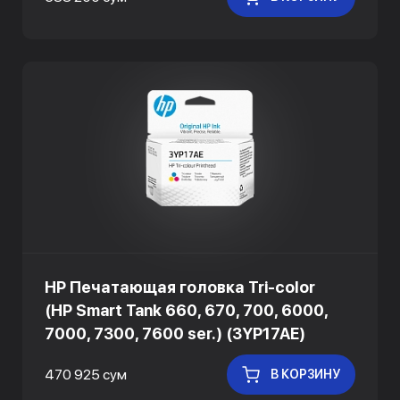
HP Печатающая головка Tri-color
(HP Smart Tank 660, 670, 700, 6000,
7000, 7300, 7600 ser.) (3YP17AE)
470 925 сум
В КОРЗИНУ