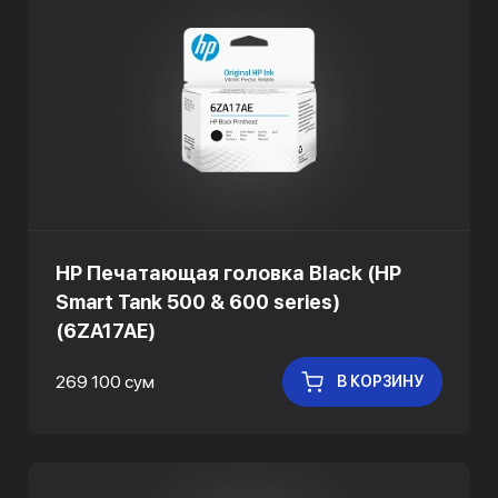
HP Печатающая головка Black (HP
Smart Tank 500 & 600 series)
(6ZA17AE)
269 100 сум
В КОРЗИНУ