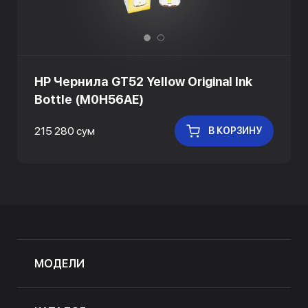
HP Чернила GT52 Yellow Original Ink
Bottle (M0H56AE)
215 280 сум
В КОРЗИНУ
МОДЕЛИ