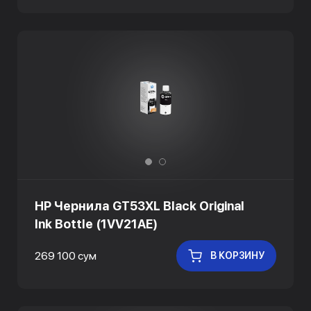
HP Чернила GT53XL Black Original
Ink Bottle (1VV21AE)
269 100 сум
В КОРЗИНУ