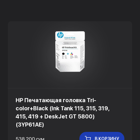
HP Печатающая головка Tri-
color+Black (Ink Tank 115, 315, 319,
415, 419 + DeskJet GT 5800)
(3YP61AE)
538 200 сум
В КОРЗИНУ