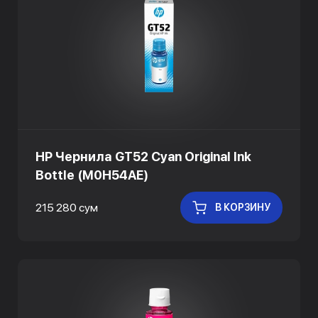
HP Чернила GT52 Cyan Original Ink
Bottle (M0H54AE)
215 280 сум
В КОРЗИНУ