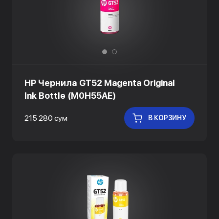
HP Чернила GT52 Magenta Original
Ink Bottle (M0H55AE)
215 280 сум
В КОРЗИНУ