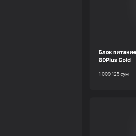
Блок питани
80Plus Gold
1 009 125 сум