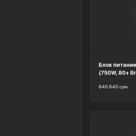
Блок питание
(750W, 80+ Br
645 840 сум