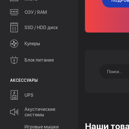
ОЗУ / RAM
SSD / HDD диск
Кулеры
Блок питания
АКСЕССУАРЫ
UPS
Акустические
системы
Наши тов
Игровые мышки