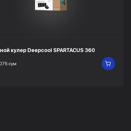
ной кулер Deepcool SPARTACUS 360
 075 сум
В КОРЗ