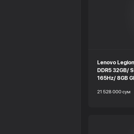
Lenovo Legio
DDR5 32GB/ S
165Hz/ 8GB G
21 528 000 сум