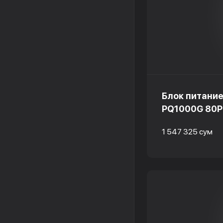
Блок питание
PQ1000G 80Pl
1 547 325 сум