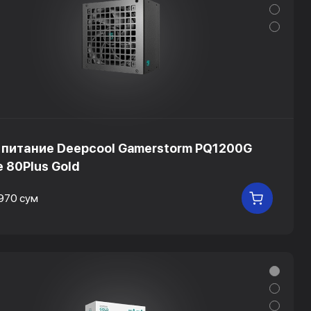
 питание Deepcool Gamerstorm PQ1200G
e 80Plus Gold
 970 сум
В КОРЗ