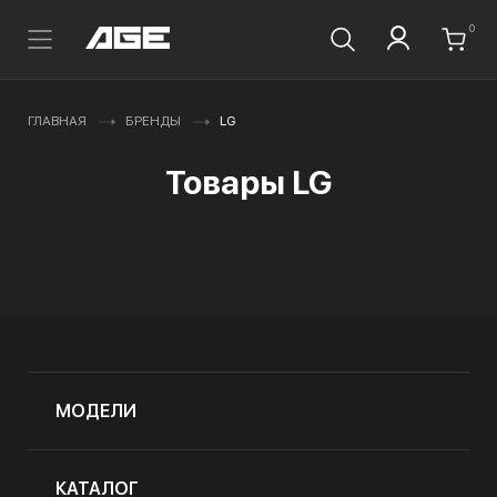
0
ГЛАВНАЯ
БРЕНДЫ
LG
Товары LG
МОДЕЛИ
КАТАЛОГ