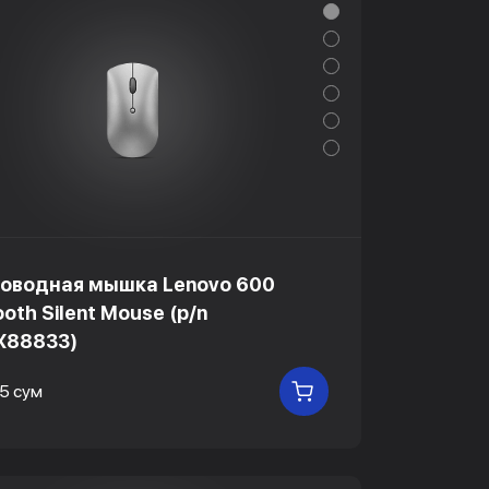
оводная мышка Lenovo 600
ooth Silent Mouse (p/n
X88833)
5 сум
В КОРЗИНУ