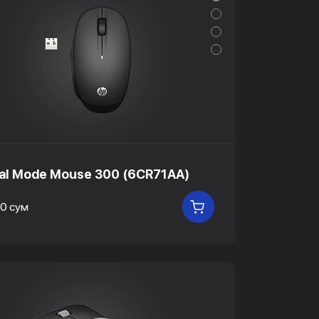
al Mode Mouse 300 (6CR71AA)
0 сум
В КОРЗИНУ