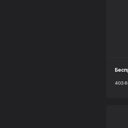
Бесп
403 6