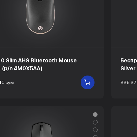
10 Slim AHS Bluetooth Mouse
Беспр
 (p/n 4M0X5AA)
Silver
40 сум
336 37
В КОРЗИНУ