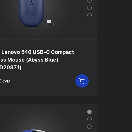
Lenovo 540 USB-C Compact
ess Mouse (Abyss Blue)
D20871)
0 сум
В КОРЗИНУ