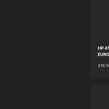
HP 4
EURO
376 7