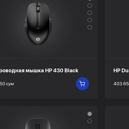
роводная мышка HP 430 Black
HP Du
50 сум
403 65
В КОРЗИНУ