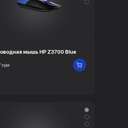
оводная мышь HP Z3700 Blue
7 сум
В КОРЗИНУ