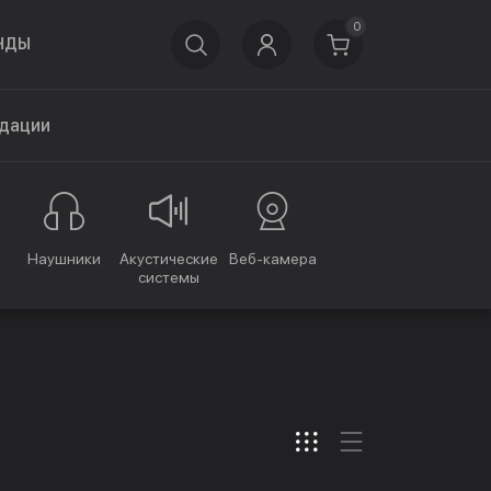
0
НДЫ
дации
Наушники
Акустические
Веб-камера
системы