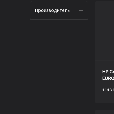
Производитель
HP C
EURO
1 143