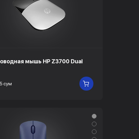
оводная мышь HP Z3700 Dual
5 сум
В КОРЗИНУ