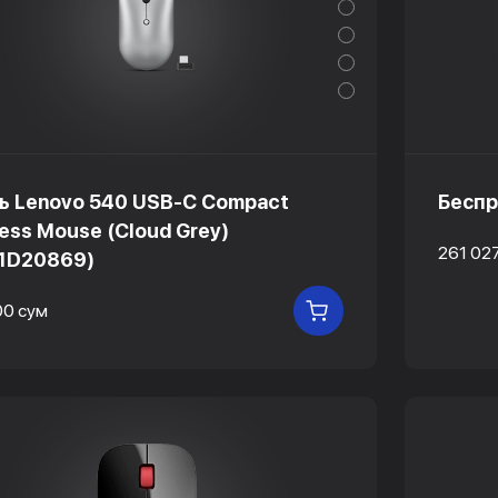
 Lenovo 540 USB-C Compact
Беспр
less Mouse (Cloud Grey)
261 02
1D20869)
00 сум
В КОРЗИНУ