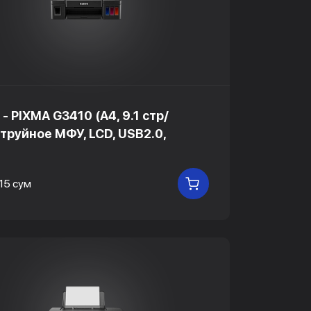
- PIXMA G3410 (A4, 9.1 стр/
струйное МФУ, LCD, USB2.0,
15 сум
В КОРЗИНУ