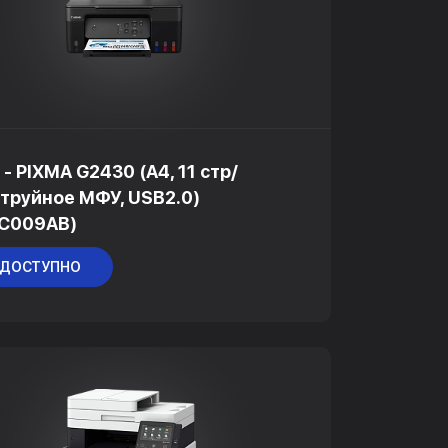
 - PIXMA G2430 (A4, 11 стр/
струйное МФУ, USB2.0)
1C009AB)
 ДОСТУПНО