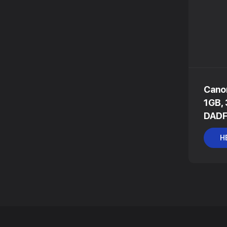
Cano
1GB,
DADF
Н