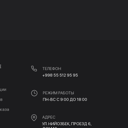
Е
ТЕЛЕФОН
+998 55 512 95 95
ции
РЕЖИМ РАБОТЫ
ов
ПН-ВС С 9:00 ДО 18:00
каза
АДРЕС
УЛ. НИЙОЗБЕК, ПРОЕЗД 6,