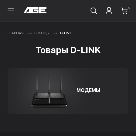
0
ГЛАВНАЯ
БРЕНДЫ
D-LINK
Товары D-LINK
МОДЕМЫ