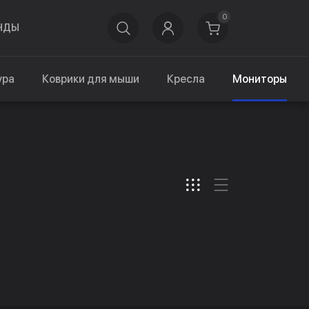
0
НДЫ
ура
Коврики для мыши
Кресла
Мониторы