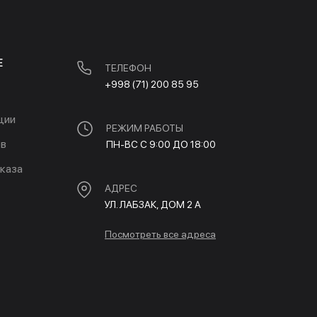
Е
ТЕЛЕФОН
+998 (71) 200 85 95
ции
РЕЖИМ РАБОТЫ
ов
ПН-ВС С 9:00 ДО 18:00
каза
АДРЕС
УЛ. ЛАБЗАК, ДОМ 2 A
Посмотреть все адреса