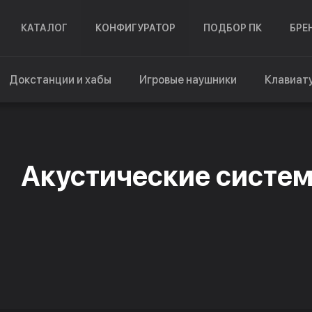
КАТАЛОГ
КОНФИГУРАТОР
ПОДБОР ПК
БРЕ
Докстанции и хабы
Игровые наушники
Клавиат
Акустические систе