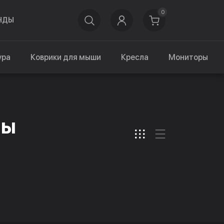
0
НДЫ
ура
Коврики для мыши
Кресла
Мониторы
мы