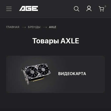
0
ГЛАВНАЯ
БРЕНДЫ
AXLE
Товары AXLE
ВИДЕОКАРТА