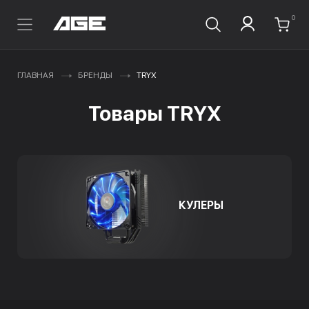
0
ГЛАВНАЯ
БРЕНДЫ
TRYX
Товары TRYX
КУЛЕРЫ