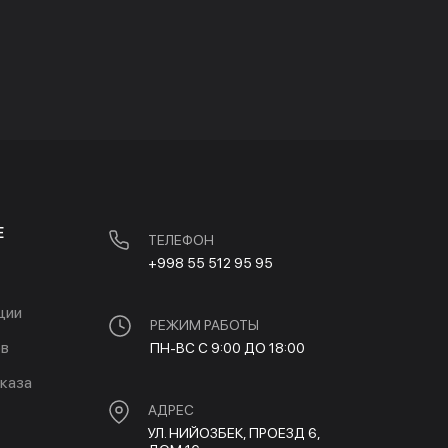
Е
ТЕЛЕФОН
+998 55 512 95 95
ции
РЕЖИМ РАБОТЫ
ов
ПН-ВС С 9:00 ДО 18:00
каза
АДРЕС
УЛ. НИЙОЗБЕК, ПРОЕЗД 6,