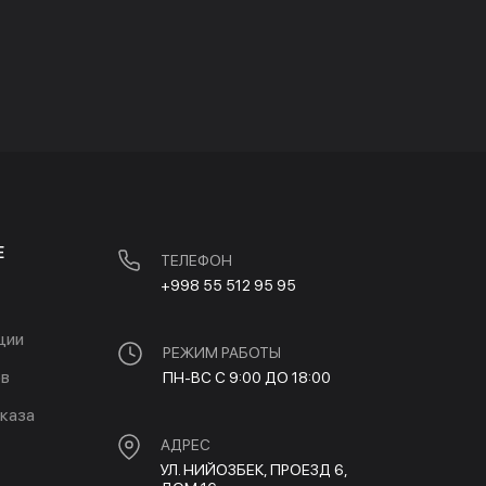
Е
ТЕЛЕФОН
+998 55 512 95 95
ции
РЕЖИМ РАБОТЫ
ов
ПН-ВС С 9:00 ДО 18:00
каза
АДРЕС
УЛ. НИЙОЗБЕК, ПРОЕЗД 6,