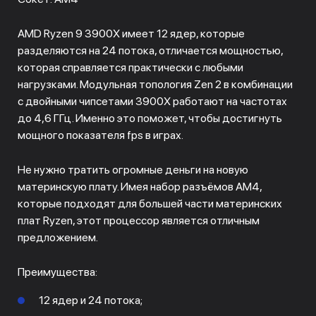
AMD Ryzen 9 3900X имеет 12 ядер, которые
разделяются на 24 потока, отличается мощностью,
которая справляется практически с любыми
нагрузками. Модульная топология Zen 2 в комбинации
с двойными чипсетами 3900X работают на частотах
до 4,6 ГГц. Именно это поможет, чтобы достигнуть
мощного показателя fps в играх.
Не нужно тратить огромные деньги на новую
материнскую плату. Имея набор разъёмов AM4,
которые подходят для большей части материнских
плат Ryzen, этот процессор является отличным
предложением.
Преимущества:
12 ядер и 24 потока;