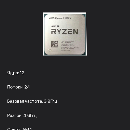
Ядра: 12
Потоки: 24
Базовая частота: 3.8Ггц
Разгон: 4.6Ггц
Сокет: AM4