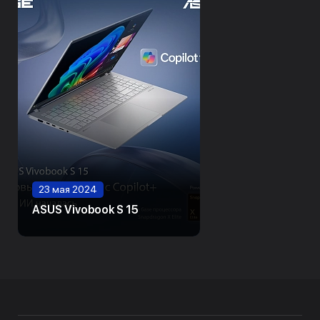
23 мая 2024
ASUS Vivobook S 15