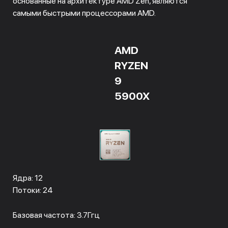
основанные на архитектуре AMD Zen, являются
самыми быстрыми процессорами AMD.
AMD
RYZEN
9
5900X
Ядра: 12
Потоки: 24
Базовая частота: 3.7Ггц