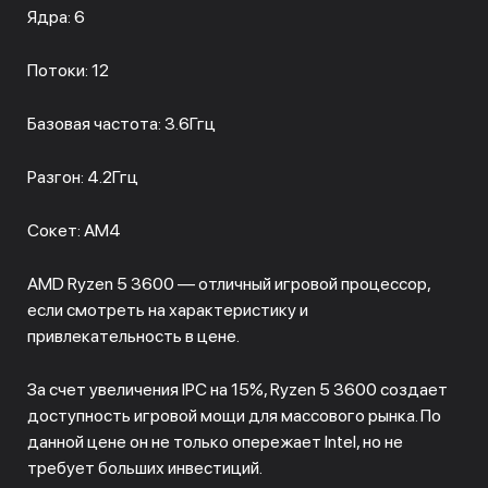
Ядра: 6
Потоки: 12
Базовая частота: 3.6Ггц
Разгон: 4.2Ггц
Сокет: АМ4
AMD Ryzen 5 3600 — отличный игровой процессор,
если смотреть на характеристику и
привлекательность в цене.
За счет увеличения IPC на 15%, Ryzen 5 3600 создает
доступность игровой мощи для массового рынка. По
данной цене он не только опережает Intel, но не
требует больших инвестиций.