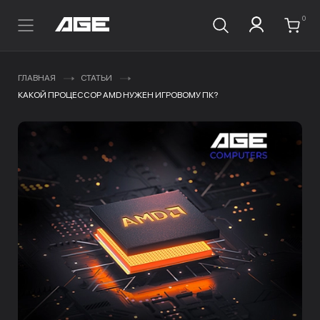
0
ГЛАВНАЯ
СТАТЬИ
КАКОЙ ПРОЦЕССОР AMD НУЖЕН ИГРОВОМУ ПК?