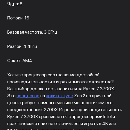
Ядра: 8
Потоки: 16
Базовая частота: 3.6Ггц
Разгон: 4.4Ггц
Сокет: AM4
Хотите процессор соотношение достойной
производительности в играх и высокого качества?
Ваш выбор должен остановиться на Ryzen 7 3700X.
Это
процессор
на
архитектуре
Zen 2 по приятной
цене, требует намного меньше мощности чем его
предшественник 2700X. Игровая производительность
Ryzen 7 3700X сравнивается с процессорами Intel и
практически от них не отличим, если играть в 4K или