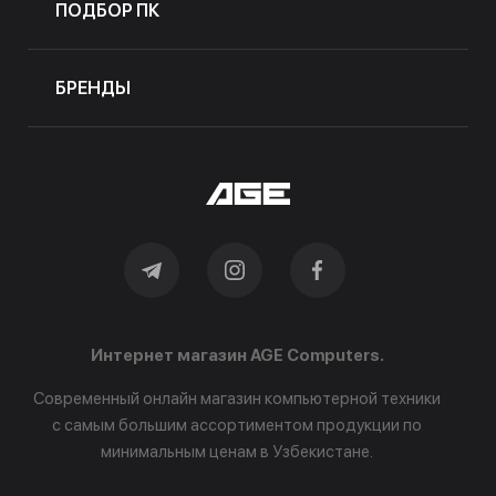
ПОДБОР ПК
БРЕНДЫ
Интернет магазин AGE Computers.
Современный онлайн магазин компьютерной техники
с самым большим ассортиментом продукции по
минимальным ценам в Узбекистане.