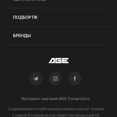
ПОДБОР ПК
БРЕНДЫ
Интернет магазин AGE Computers.
Современный онлайн магазин компьютерной техники
с самым большим ассортиментом продукции по