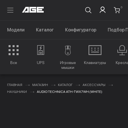
0
Модели
Каталог
Конфигуратор
Подбор 
Все
UPS
Игровые
Клавиатуры
Кресл
мышки
ГЛАВНАЯ
МАГАЗИН
КАТАЛОГ
АКСЕССУАРЫ
НАУШНИКИ
AUDIO TECHNICA ATH-TWX7WH (WHITE)