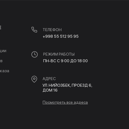
Е
ТЕЛЕФОН
+998 55 512 95 95
ции
РЕЖИМ РАБОТЫ
ов
ПН-ВС С 9:00 ДО 18:00
каза
АДРЕС
УЛ. НИЙОЗБЕК, ПРОЕЗД 6,
ДОМ 16
Посмотреть все адреса