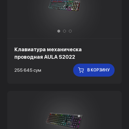
Клавиатура механическа
проводная AULA S2022
255 645 сум
В КОРЗИНУ