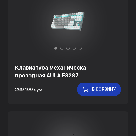
Клавиатура механическа
проводная AULA F3287
269 100 сум
В КОРЗИНУ