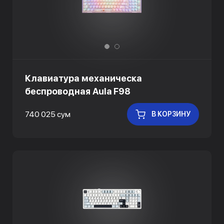
Клавиатура механическа
беспроводная Aula F98
740 025 сум
В КОРЗИНУ