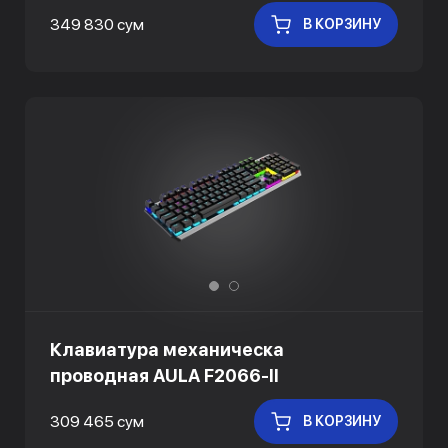
349 830 сум
В КОРЗИНУ
Клавиатура механическа
проводная AULA F2066-II
309 465 сум
В КОРЗИНУ