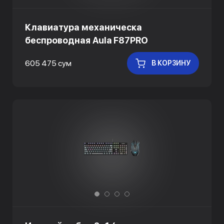
Клавиатура механическа
беспроводная Aula F87PRO
605 475 сум
В КОРЗИНУ