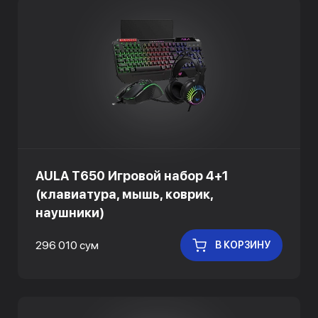
AULA T650 Игровой набор 4+1
(клавиатура, мышь, коврик,
наушники)
296 010 сум
В КОРЗИНУ