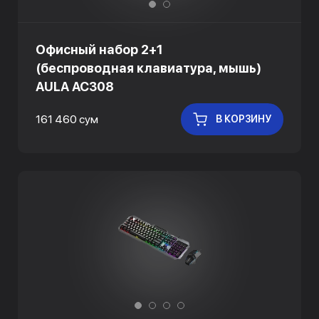
Офисный набор 2+1
(беспроводная клавиатура, мышь)
AULA AC308
161 460 сум
В КОРЗИНУ