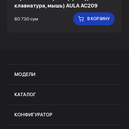
клавиатура, мышь) AULA AC209
80 730 сум
В КОРЗИНУ
МОДЕЛИ
КАТАЛОГ
КОНФИГУРАТОР