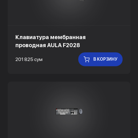
Клавиатура мембранная
проводная AULA F2028
201 825 сум
В КОРЗИНУ