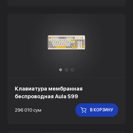
Клавиатура мембранная
беспроводная Aula S99
296 010 сум
В КОРЗИНУ