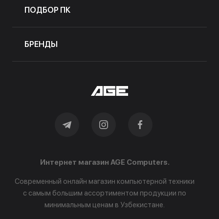
ПОДБОР ПК
БРЕНДЫ
Интернет магазин AGE Computers.
Современный онлайн магазин компьютерной техники
с самым большим ассортиментом продукции по
минимальным ценам в Узбекистане.