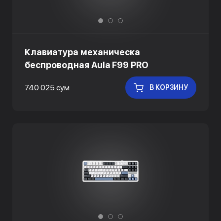
Клавиатура механическа
беспроводная Aula F99 PRO
740 025 сум
В КОРЗИНУ