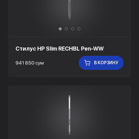
Стилус HP Slim RECHBL Pen-WW
941 850 сум
В КОРЗИНУ