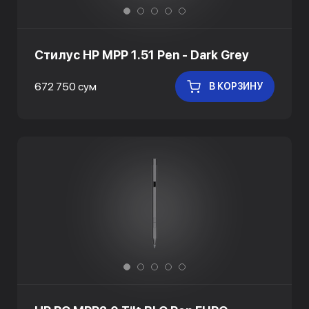
Стилус HP MPP 1.51 Pen - Dark Grey
672 750 сум
В КОРЗИНУ