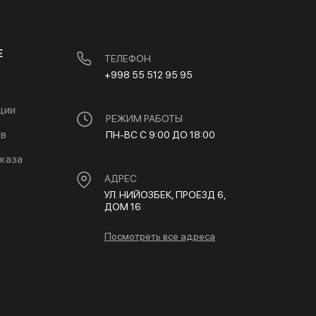
Е
ТЕЛЕФОН
+998 55 512 95 95
ции
РЕЖИМ РАБОТЫ
ов
ПН-ВС С 9:00 ДО 18:00
каза
АДРЕС
УЛ. НИЙОЗБЕК, ПРОЕЗД 6,
ДОМ 16
Посмотреть все адреса