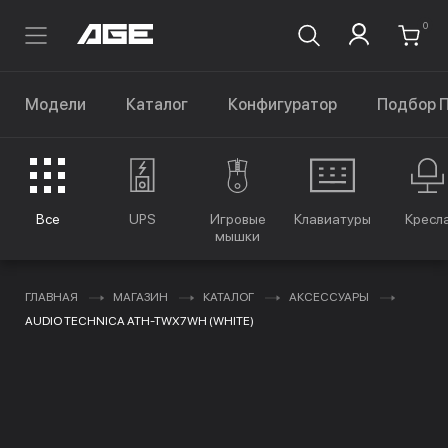
0
Модели
Каталог
Конфигуратор
Подбор 
Все
UPS
Игровые
Клавиатуры
Кресл
мышки
ГЛАВНАЯ
МАГАЗИН
КАТАЛОГ
АКСЕССУАРЫ
AUDIO TECHNICA ATH-TWX7WH (WHITE)