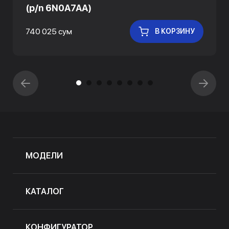
(p/n 6N0A7AA)
740 025 сум
В КОРЗИНУ
МОДЕЛИ
КАТАЛОГ
КОНФИГУРАТОР