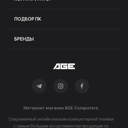
ПОДБОР ПК
БРЕНДЫ
Интернет магазин AGE Computers.
Современный онлайн магазин компьютерной техники
с самым большим ассортиментом продукции по