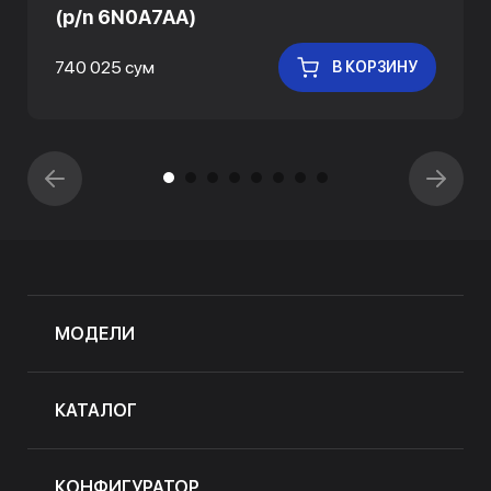
(p/n 6N0A7AA)
740 025 сум
В КОРЗИНУ
МОДЕЛИ
КАТАЛОГ
КОНФИГУРАТОР