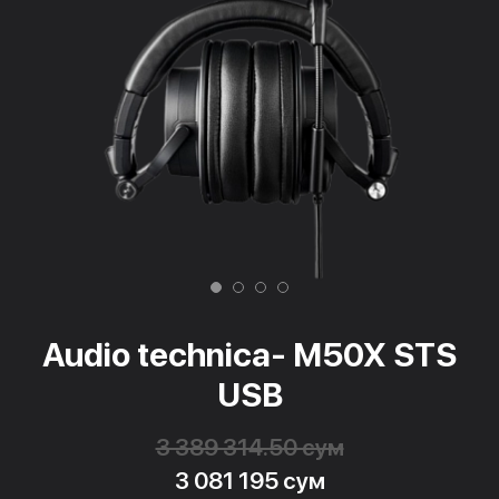
Audio technica- M50X STS
USB
3 389 314.50 сум
3 081 195 сум