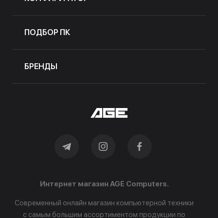
ПОДБОР ПК
БРЕНДЫ
Интернет магазин AGE Computers.
Современный онлайн магазин компьютерной техники
с самым большим ассортиментом продукции по