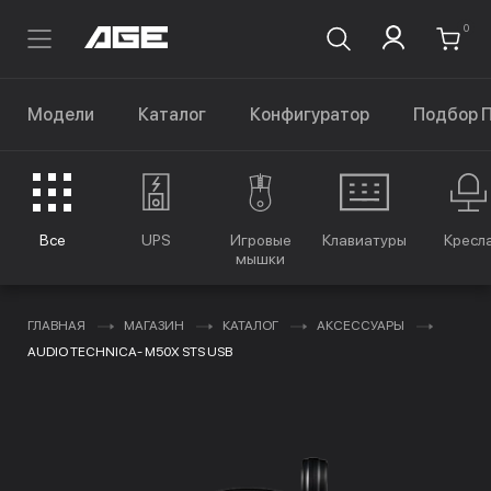
0
Модели
Каталог
Конфигуратор
Подбор 
Все
UPS
Игровые
Клавиатуры
Кресл
мышки
ГЛАВНАЯ
МАГАЗИН
КАТАЛОГ
АКСЕССУАРЫ
AUDIO TECHNICA- M50X STS USB