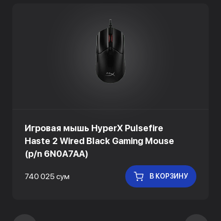
Игровая мышь HyperX Pulsefire
Haste 2 Wired Black Gaming Mouse
(p/n 6N0A7AA)
740 025 сум
В КОРЗИНУ