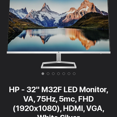
HP - 32" M32F LED Monitor,
VA, 75Hz, 5mc, FHD
(1920x1080), HDMI, VGA,