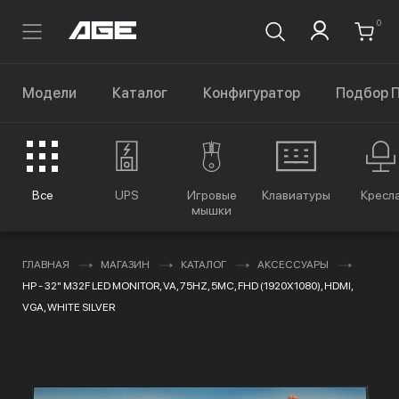
0
Модели
Каталог
Конфигуратор
Подбор 
Все
UPS
Игровые
Клавиатуры
Кресл
мышки
ГЛАВНАЯ
МАГАЗИН
КАТАЛОГ
АКСЕССУАРЫ
HP - 32" M32F LED MONITOR, VA, 75HZ, 5MC, FHD (1920X1080), HDMI,
VGA, WHITE SILVER