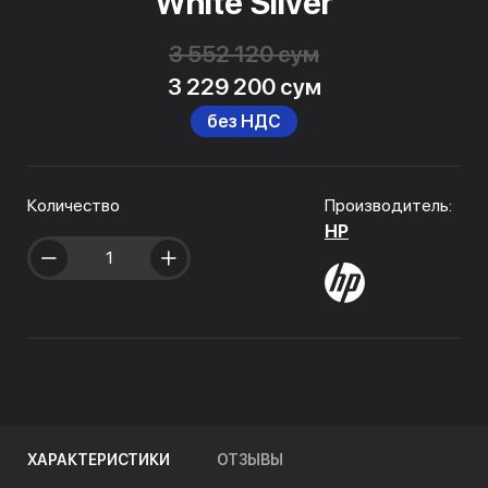
White Silver
3 552 120 сум
3 229 200 сум
без НДС
Количество
Производитель:
HP
ХАРАКТЕРИСТИКИ
ОТЗЫВЫ