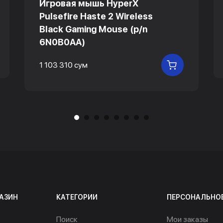
Игровая мышь HyperX
Pulsefire Haste 2 Wireless
Black Gaming Mouse (p/n
6N0B0AA)
 КОРЗИНУ
1 103 310 сум
В КОРЗИНУ
АЗИН
КАТЕГОРИИ
ПЕРСОНАЛЬНО
Поиск
Мои заказы