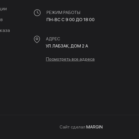
ции
РЕЖИМ РАБОТЫ
ов
ПН-ВС С 9:00 ДО 18:00
каза
АДРЕС
УЛ. ЛАБЗАК, ДОМ 2 A
Посмотреть все адреса
Cайт сделал
MARGIN