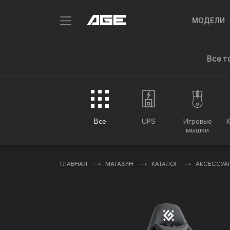
МОДЕЛИ
Все т
Все
UPS
Игровые
мышки
ГЛАВНАЯ
МАГАЗИН
КАТАЛОГ
АКСЕССУА