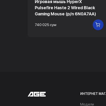
Игровая мышь HyperX
Pulsefire Haste 2 Wired Black
Gaming Mouse (p/n 6N0A7AA)
740 025 сум
В КОРЗИНУ
В
ИНТЕРНЕТ МАГ
Модели