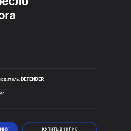
ресло
ora
водитель:
DEFENDER
ЗИНУ
КУПИТЬ В 1 КЛИК