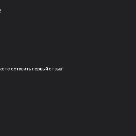
R
жете оставить первый отзыв!