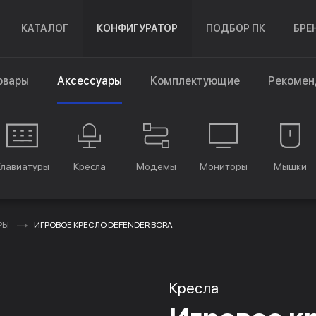
КАТАЛОГ
КОНФИГУРАТОР
ПОДБОР ПК
БРЕ
овары
Аксессуары
Комплектующие
Рекомен
Клавиатуры
Кресла
Модемы
Мониторы
Мышки
РЫ
ИГРОВОЕ КРЕСЛО DEFENDER BORA
Кресла