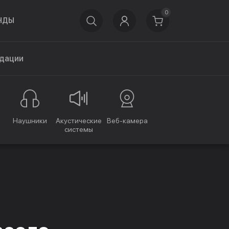
0
НДЫ
дации
Наушники
Акустические
Веб-камера
системы