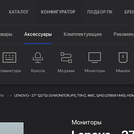
КАТАЛОГ
КОНФИГУРАТОР
ПОДБОР ПК
БРЕ
овары
Аксессуары
Комплектующие
Рекомен
Клавиатуры
Кресла
Модемы
Мониторы
Мышки
РЫ
LENOVO - 27" Q27Q-20 MONITOR, IPS, 75HZ, 4MC, QHD (2560X1440), HDM
Мониторы