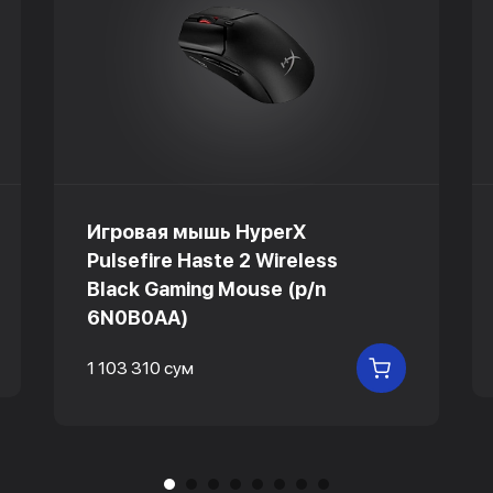
Игровая мышь HyperX
Pulsefire Haste 2 Wireless
Black Gaming Mouse (p/n
6N0B0AA)
 КОРЗИНУ
1 103 310 сум
В КОРЗИНУ