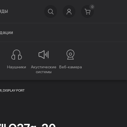
0
НДЫ
дации
Наушники
Акустические
Веб-камера
системы
I, DISPLAY PORT