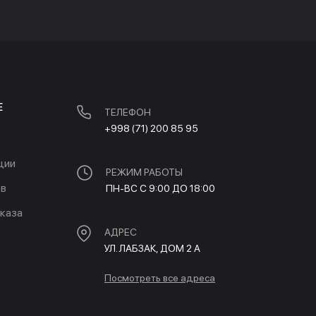
Е
ТЕЛЕФОН
+998 (71) 200 85 95
ции
РЕЖИМ РАБОТЫ
ов
ПН-ВС С 9:00 ДО 18:00
каза
АДРЕС
УЛ. ЛАБЗАК, ДОМ 2 A
Посмотреть все адреса