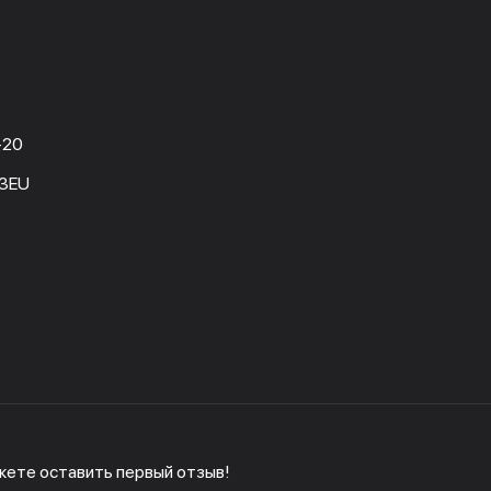
-20
3EU
жете оставить первый отзыв!