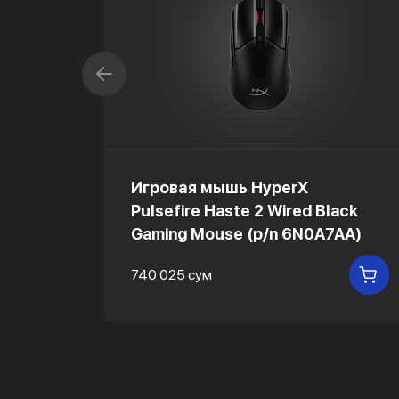
Игровая мышь HyperX
Pulsefire Haste 2 Wired Black
Gaming Mouse (p/n 6N0A7AA)
740 025 сум
В КОРЗИНУ
В