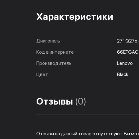
Характеристики
Диагональ
27" Q27q
Код в интернете
66EFGAC
Производитель
Lenovo
Цвет
Black
Отзывы
(0)
Отзывы на данный товар отсутствуют. Вы мо