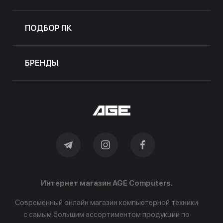
ПОДБОР ПК
БРЕНДЫ
Интернет магазин AGE Computers.
Современный онлайн магазин компьютерной техники
с самым большим ассортиментом продукции по