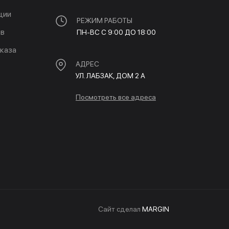
ции
РЕЖИМ РАБОТЫ
ов
ПН-ВС С 9:00 ДО 18:00
каза
АДРЕС
УЛ. ЛАБЗАК, ДОМ 2 A
Посмотреть все адреса
Cайт сделал
MARGIN