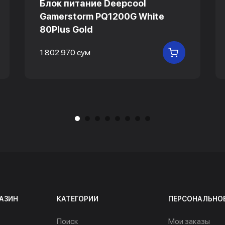
Блок питание Deepcool
Gamerstorm PQ1200G White
80Plus Gold
1 802 970 сум
 КОРЗИНУ
В КОРЗИНУ
АЗИН
КАТЕГОРИИ
ПЕРСОНАЛЬНО
Поиск
Мои заказы