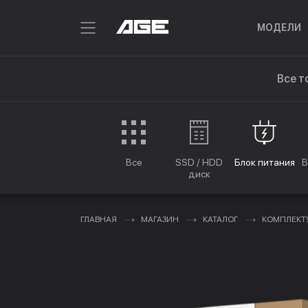
МОДЕЛИ
Все т
Все
SSD / HDD
Блок питания
В
диск
ГЛАВНАЯ
МАГАЗИН
КАТАЛОГ
КОМПЛЕК