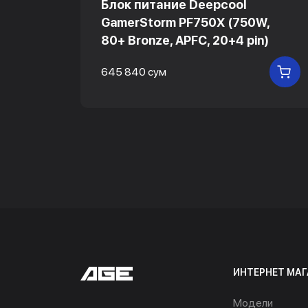
Блок питание Deepcool
,
GamerStorm PF750X (750W,
80+ Bronze, APFC, 20+4 pin)
645 840 сум
В КОРЗИНУ
В
ИНТЕРНЕТ МАГ
Модели