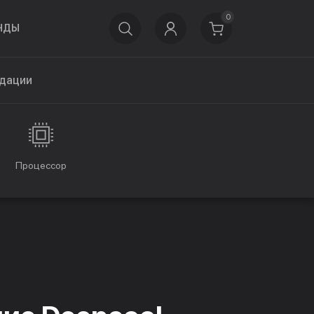
0
НДЫ
дации
Процессор