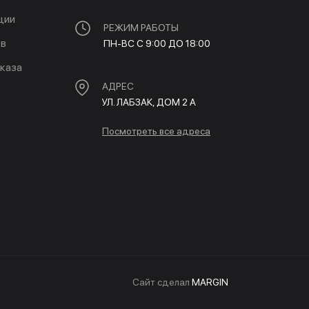
ции
РЕЖИМ РАБОТЫ
ов
ПН-ВС С 9:00 ДО 18:00
каза
АДРЕС
УЛ. ЛАБЗАК, ДОМ 2 A
Посмотреть все адреса
Cайт сделал
MARGIN