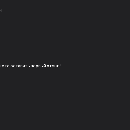
H
жете оставить первый отзыв!