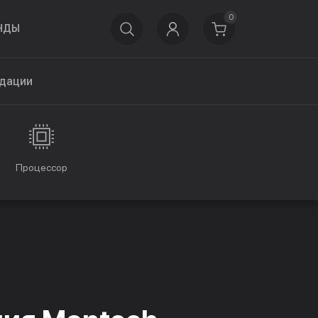
0
НДЫ
дации
Процессор