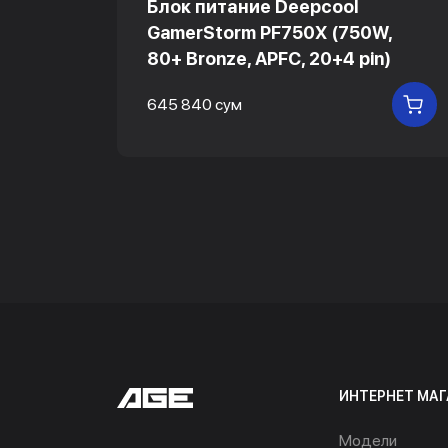
Блок питание Deepcool
,
GamerStorm PF750X (750W,
80+ Bronze, APFC, 20+4 pin)
645 840 сум
В КОРЗИНУ
В
ИНТЕРНЕТ МАГ
Модели