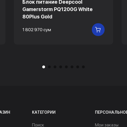
Блок питание Deepcool
Gamerstorm PQ1200G White
80Plus Gold
1 802 970 сум
 КОРЗИНУ
В КОРЗИНУ
АЗИН
КАТЕГОРИИ
ПЕРСОНАЛЬНО
Поиск
Мои заказы