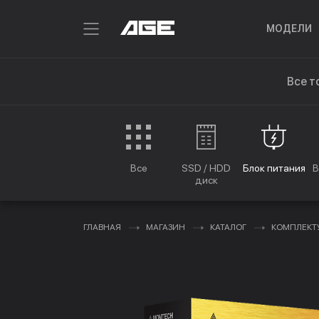
МОДЕЛИ
Все т
Все
SSD / HDD
Блок питания
В
диск
ГЛАВНАЯ
МАГАЗИН
КАТАЛОГ
КОМПЛЕК