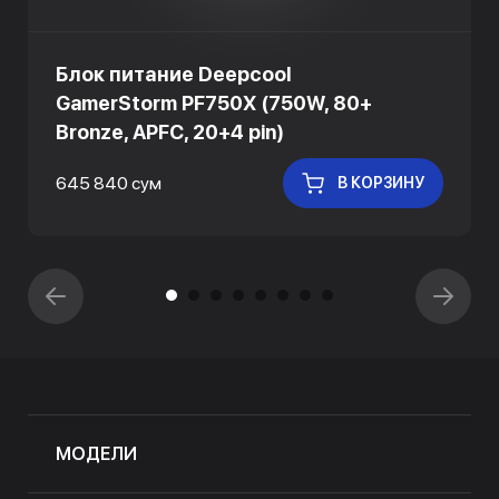
Блок питание Deepcool
GamerStorm PF750X (750W, 80+
Bronze, APFC, 20+4 pin)
645 840 сум
В КОРЗИНУ
МОДЕЛИ