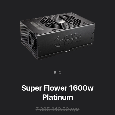
Super Flower 1600w
Platinum
7 385 449.50 сум