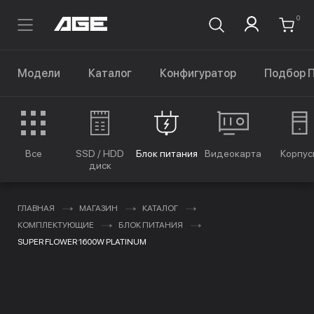
0
Модели
Каталог
Конфигуратор
Подбор 
Все
SSD / HDD
Блок питания
Видеокарта
Корпус
диск
ГЛАВНАЯ
МАГАЗИН
КАТАЛОГ
КОМПЛЕКТУЮЩИЕ
БЛОК ПИТАНИЯ
SUPER FLOWER 1600W PLATINUM