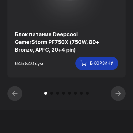
Блок питание Deepcool
GamerStorm PF750X (750W, 80+
Bronze, APFC, 20+4 pin)
645 840 сум
В КОРЗИНУ