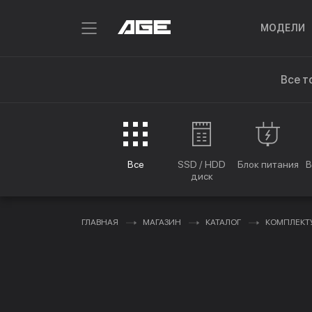
МОДЕЛИ
Все т
Все
SSD / HDD
Блок питания
В
диск
ГЛАВНАЯ
МАГАЗИН
КАТАЛОГ
КОМПЛЕК