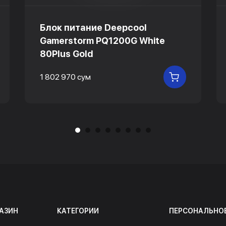
Блок питание Deepcool
Gamerstorm PQ1200G White
80Plus Gold
1 802 970 сум
 КОРЗИНУ
В КОРЗИНУ
АЗИН
КАТЕГОРИИ
ПЕРСОНАЛЬНО