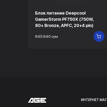
Блок питание Deepcool
GamerStorm PF750X (750W,
80+ Bronze, APFC, 20+4 pin)
В КОРЗИНУ
645 840 сум
В
ИНТЕРНЕТ МАГ