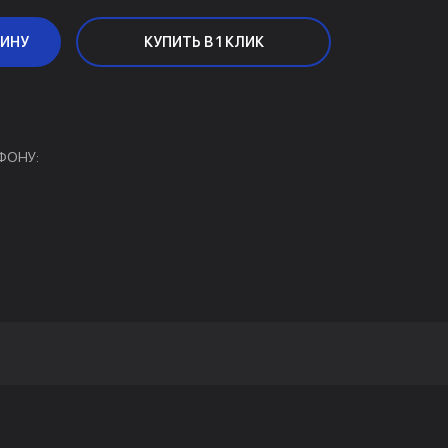
ЗИНУ
КУПИТЬ В 1 КЛИК
ФОНУ: