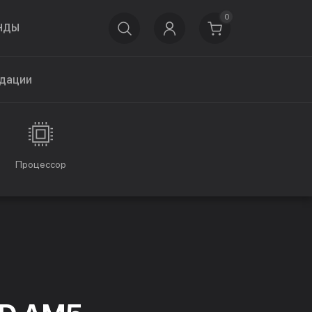
0
НДЫ
дации
Процессор