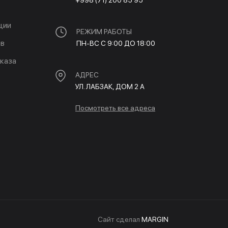
+998 (71) 200 85 95
ции
РЕЖИМ РАБОТЫ
ов
ПН-ВС С 9:00 ДО 18:00
каза
АДРЕС
УЛ. ЛАБЗАК, ДОМ 2 A
Посмотреть все адреса
Cайт сделал
MARGIN