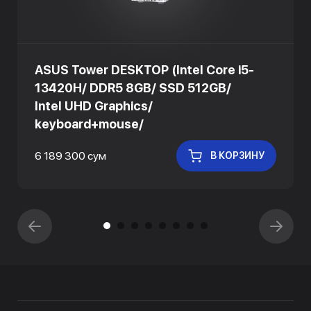
ASUS Tower DESKTOP (Intel Core i5-
13420H/ DDR5 8GB/ SSD 512GB/
Intel UHD Graphics/
keyboard+mouse/
6 189 300 сум
В КОРЗИНУ