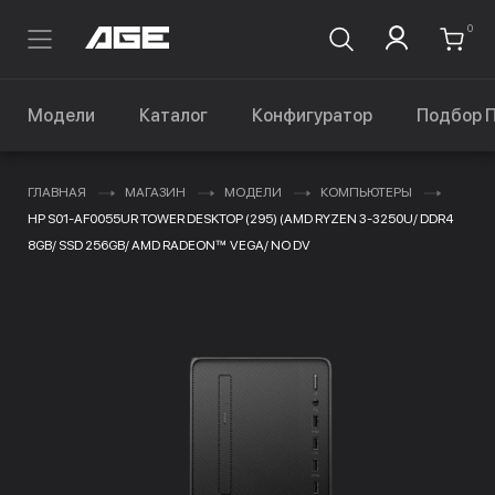
0
Модели
Каталог
Конфигуратор
Подбор 
ГЛАВНАЯ
МАГАЗИН
МОДЕЛИ
КОМПЬЮТЕРЫ
HP S01-AF0055UR TOWER DESKTOP (295) (AMD RYZEN 3-3250U/ DDR4
8GB/ SSD 256GB/ AMD RADEON™ VEGA/ NO DV