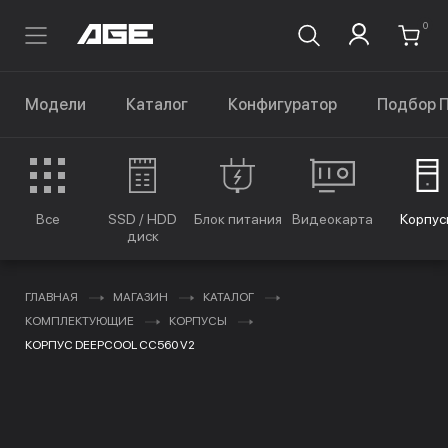
0
Модели
Каталог
Конфигуратор
Подбор 
Все
SSD / HDD
Блок питания
Видеокарта
Корпус
диск
ГЛАВНАЯ
МАГАЗИН
КАТАЛОГ
КОМПЛЕКТУЮЩИЕ
КОРПУСЫ
КОРПУС DEEPCOOL CC560 V2