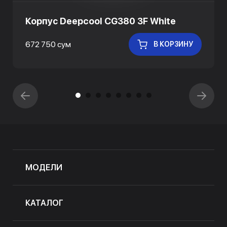
Корпус Deepcool CG380 3F White
672 750 сум
В КОРЗИНУ
МОДЕЛИ
КАТАЛОГ