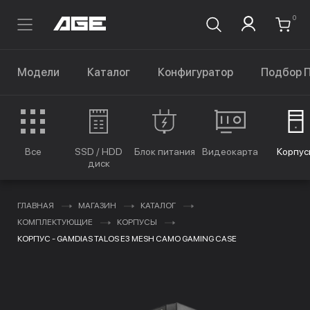
0
Модели
Каталог
Конфигуратор
Подбор 
Все
SSD / HDD
Блок питания
Видеокарта
Корпус
диск
ГЛАВНАЯ
МАГАЗИН
КАТАЛОГ
КОМПЛЕКТУЮЩИЕ
КОРПУСЫ
КОРПУС - GAMDIAS TALOS E3 MESH CAMO GAMING CASE