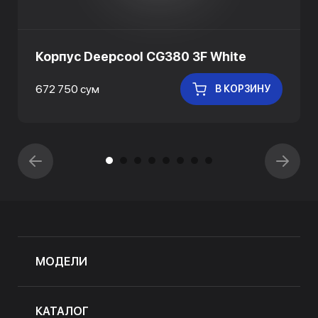
Корпус Deepcool CG380 3F White
672 750 сум
В КОРЗИНУ
МОДЕЛИ
КАТАЛОГ