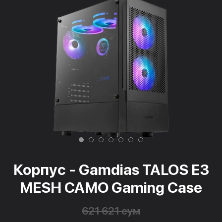
Корпус - Gamdias TALOS E3
MESH CAMO Gaming Case
621 621 сум