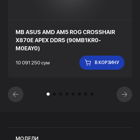
MB ASUS AMD AM5 ROG CROSSHAIR
X870E APEX DDR5 (90MB1KR0-
M0EAY0)
10 091 250 сум
В КОРЗИНУ
МОДЕЛИ