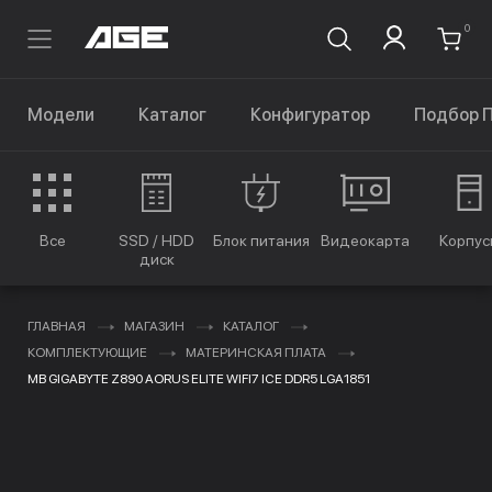
0
Модели
Каталог
Конфигуратор
Подбор 
Все
SSD / HDD
Блок питания
Видеокарта
Корпус
диск
ГЛАВНАЯ
МАГАЗИН
КАТАЛОГ
КОМПЛЕКТУЮЩИЕ
МАТЕРИНСКАЯ ПЛАТА
MB GIGABYTE Z890 AORUS ELITE WIFI7 ICE DDR5 LGA1851