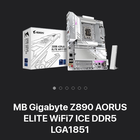
MB Gigabyte Z890 AORUS
ELITE WiFi7 ICE DDR5
LGA1851