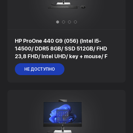
HP ProOne 440 G9 (056) (Intel i5-
14500/ DDR5 8GB/ SSD 512GB/ FHD
23,8 FHD/ Intel UHD/ key + mouse/ F
НЕ ДОСТУПНО