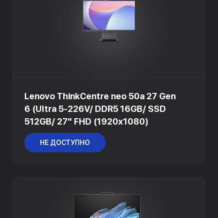
Lenovo ThinkCentre neo 50a 27 Gen
6 (Ultra 5-226V/ DDR5 16GB/ SSD
512GB/ 27" FHD (1920x1080)
НЕ ДОСТУПНО