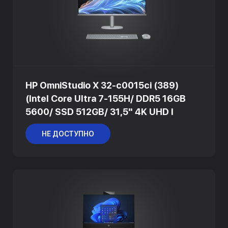
HP OmniStudio X 32-c0015ci (389)
(Intel Core Ultra 7-155H/ DDR5 16GB
5600/ SSD 512GB/ 31,5" 4K UHD I
НЕ ДОСТУПНО