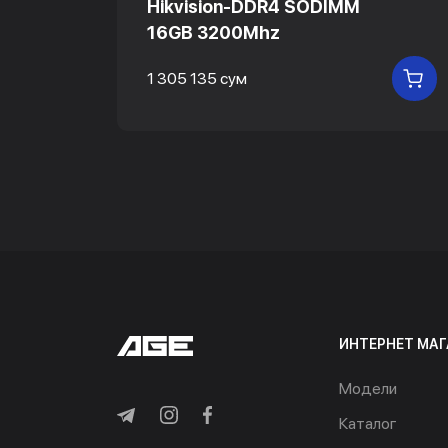
z
Hikvision-DDR4 SODIMM
16GB 3200Mhz
1 305 135 сум
В КОРЗИНУ
В
ИНТЕРНЕТ МАГ
Модели
Каталог