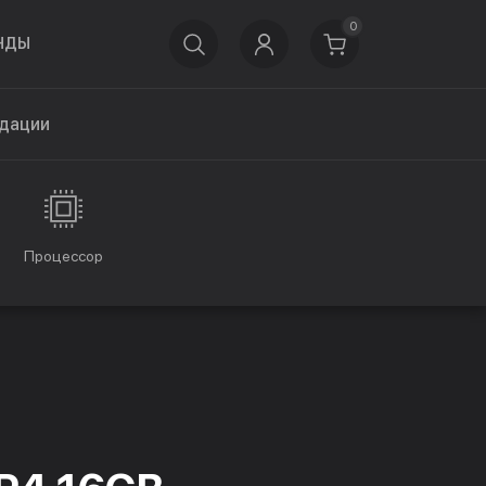
0
НДЫ
дации
Процессор