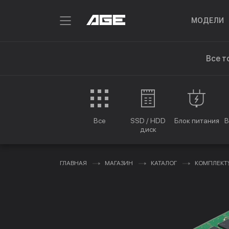
МОДЕЛИ
Все т
Все
SSD / HDD
Блок питания
В
диск
ГЛАВНАЯ
МАГАЗИН
КАТАЛОГ
КОМПЛЕК