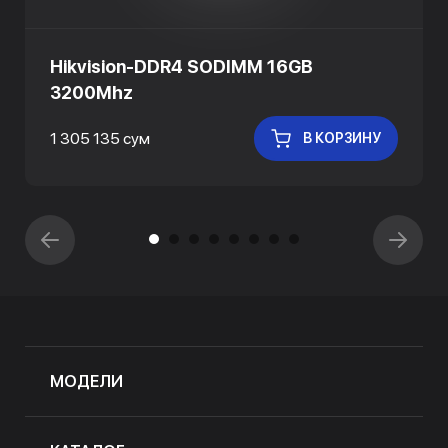
Hikvision-DDR4 SODIMM 16GB
3200Mhz
1 305 135 сум
В КОРЗИНУ
МОДЕЛИ