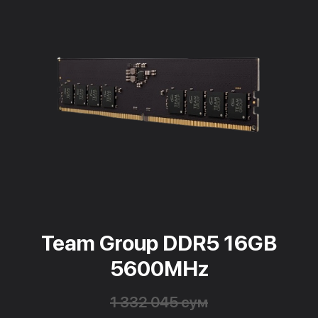
Team Group DDR5 16GB
5600MHz
1 332 045 сум