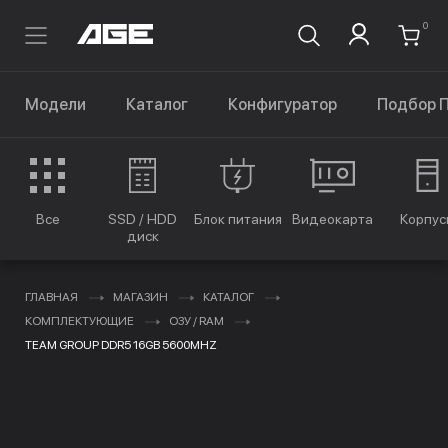
0
Модели
Каталог
Конфигуратор
Подбор 
Все
SSD / HDD
Блок питания
Видеокарта
Корпус
диск
ГЛАВНАЯ
МАГАЗИН
КАТАЛОГ
КОМПЛЕКТУЮЩИЕ
ОЗУ / RAM
TEAM GROUP DDR5 16GB 5600MHZ