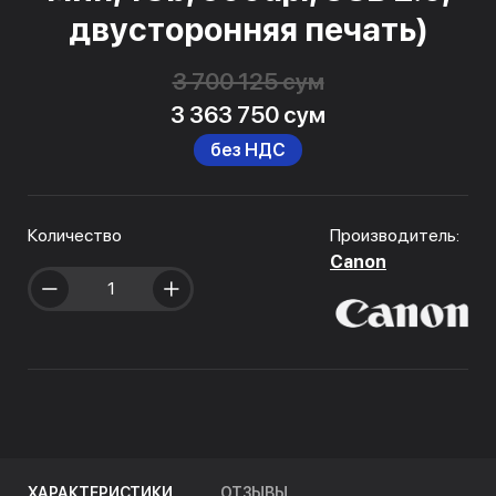
двусторонняя печать)
3 700 125 сум
3 363 750 сум
без НДС
Количество
Производитель:
Canon
ХАРАКТЕРИСТИКИ
ОТЗЫВЫ