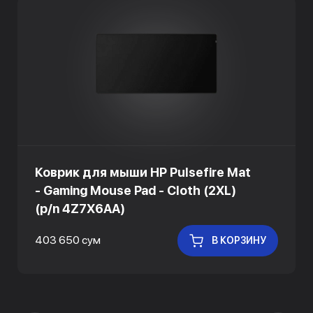
Коврик для мыши HP Pulsefire Mat
- Gaming Mouse Pad - Cloth (2XL)
(p/n 4Z7X6AA)
403 650 сум
В КОРЗИНУ