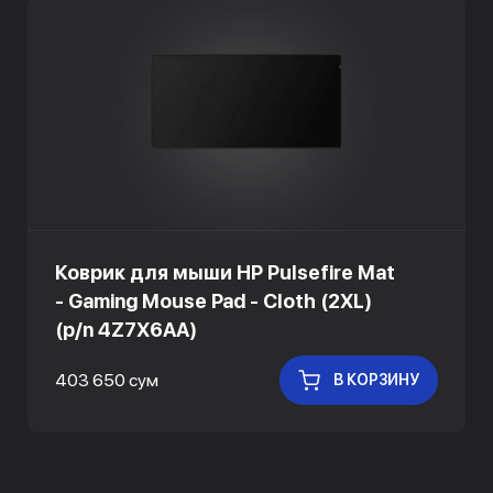
Коврик для мыши HP Pulsefire Mat
- Gaming Mouse Pad - Cloth (2XL)
(p/n 4Z7X6AA)
403 650 сум
В КОРЗИНУ