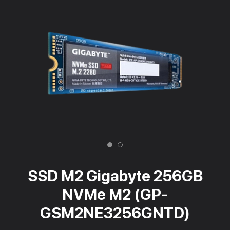
SSD M2 Gigabyte 256GB
NVMe M2 (GP-
GSM2NE3256GNTD)