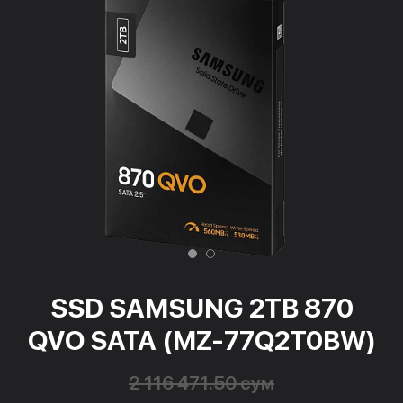
SSD SAMSUNG 2TB 870
QVO SATA (MZ-77Q2T0BW)
2 116 471.50 сум