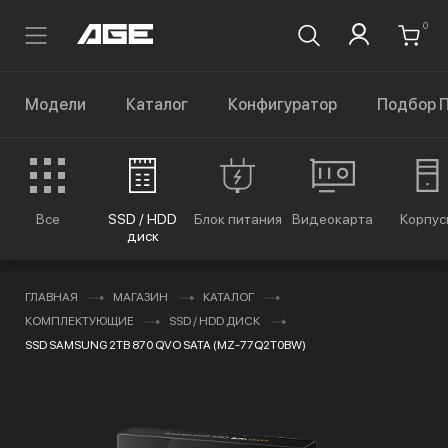
0
Модели
Каталог
Конфигуратор
Подбор 
Все
SSD / HDD
Блок питания
Видеокарта
Корпус
диск
ГЛАВНАЯ
МАГАЗИН
КАТАЛОГ
КОМПЛЕКТУЮЩИЕ
SSD / HDD ДИСК
SSD SAMSUNG 2TB 870 QVO SATA (MZ-77Q2T0BW)