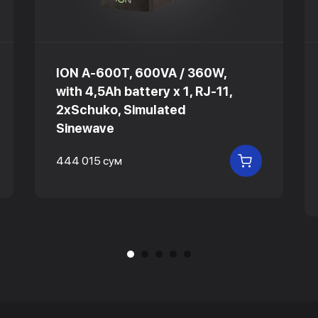
ION A-600T, 600VA / 360W,
with 4,5Ah battery х 1, RJ-11,
2xSchuko, Simulated
Sinewave
444 015 сум
 КОРЗИНУ
В КОРЗИНУ