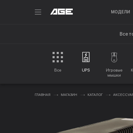
МОДЕЛИ
Все т
Все
UPS
Игровые
мышки
ГЛАВНАЯ
МАГАЗИН
КАТАЛОГ
АКСЕССУА