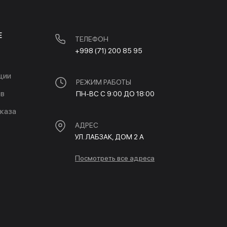
Е
ТЕЛЕФОН
+998 (71) 200 85 95
ции
РЕЖИМ РАБОТЫ
ов
ПН-ВС С 9:00 ДО 18:00
каза
АДРЕС
УЛ. ЛАБЗАК, ДОМ 2 A
Посмотреть все адреса