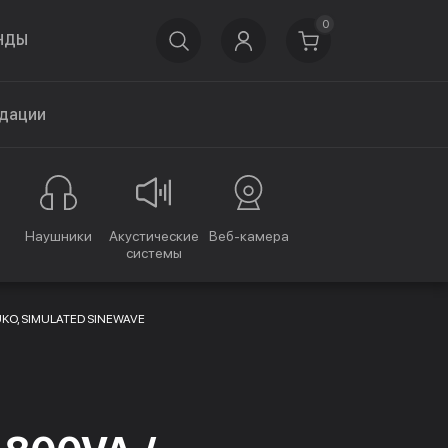
0
НДЫ
дации
Наушники
Акустические
Веб-камера
системы
CHUKO, SIMULATED SINEWAVE