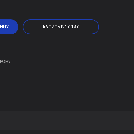
ЗИНУ
КУПИТЬ В 1 КЛИК
ФОНУ: